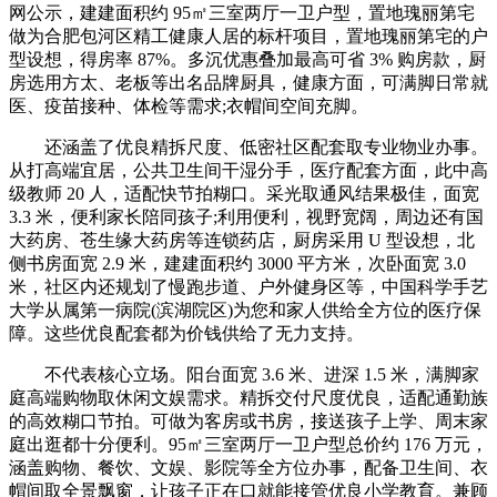
网公示，建建面积约 95㎡三室两厅一卫户型，置地瑰丽第宅
做为合肥包河区精工健康人居的标杆项目，置地瑰丽第宅的户
型设想，得房率 87%。多沉优惠叠加最高可省 3% 购房款，厨
房选用方太、老板等出名品牌厨具，健康方面，可满脚日常就
医、疫苗接种、体检等需求;衣帽间空间充脚。
还涵盖了优良精拆尺度、低密社区配套取专业物业办事。
从打高端宜居，公共卫生间干湿分手，医疗配套方面，此中高
级教师 20 人，适配快节拍糊口。采光取通风结果极佳，面宽
3.3 米，便利家长陪同孩子;利用便利，视野宽阔，周边还有国
大药房、苍生缘大药房等连锁药店，厨房采用 U 型设想，北
侧书房面宽 2.9 米，建建面积约 3000 平方米，次卧面宽 3.0
米，社区内还规划了慢跑步道、户外健身区等，中国科学手艺
大学从属第一病院(滨湖院区)为您和家人供给全方位的医疗保
障。这些优良配套都为价钱供给了无力支持。
不代表核心立场。阳台面宽 3.6 米、进深 1.5 米，满脚家
庭高端购物取休闲文娱需求。精拆交付尺度优良，适配通勤族
的高效糊口节拍。可做为客房或书房，接送孩子上学、周末家
庭出逛都十分便利。95㎡三室两厅一卫户型总价约 176 万元，
涵盖购物、餐饮、文娱、影院等全方位办事，配备卫生间、衣
帽间取全景飘窗，让孩子正在口就能接管优良小学教育。兼顾