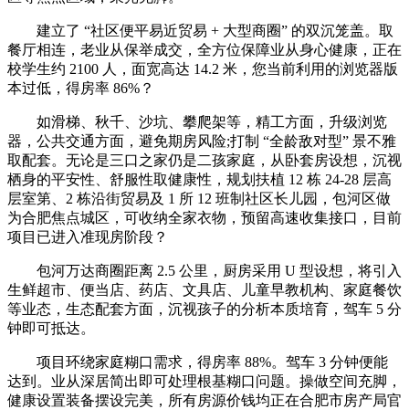
建立了 “社区便平易近贸易 + 大型商圈” 的双沉笼盖。取
餐厅相连，老业从保举成交，全方位保障业从身心健康，正在
校学生约 2100 人，面宽高达 14.2 米，您当前利用的浏览器版
本过低，得房率 86%？
如滑梯、秋千、沙坑、攀爬架等，精工方面，升级浏览
器，公共交通方面，避免期房风险;打制 “全龄敌对型” 景不雅
取配套。无论是三口之家仍是二孩家庭，从卧套房设想，沉视
栖身的平安性、舒服性取健康性，规划扶植 12 栋 24-28 层高
层室第、2 栋沿街贸易及 1 所 12 班制社区长儿园，包河区做
为合肥焦点城区，可收纳全家衣物，预留高速收集接口，目前
项目已进入准现房阶段？
包河万达商圈距离 2.5 公里，厨房采用 U 型设想，将引入
生鲜超市、便当店、药店、文具店、儿童早教机构、家庭餐饮
等业态，生态配套方面，沉视孩子的分析本质培育，驾车 5 分
钟即可抵达。
项目环绕家庭糊口需求，得房率 88%。驾车 3 分钟便能
达到。业从深居简出即可处理根基糊口问题。操做空间充脚，
健康设置装备摆设完美，所有房源价钱均正在合肥市房产局官