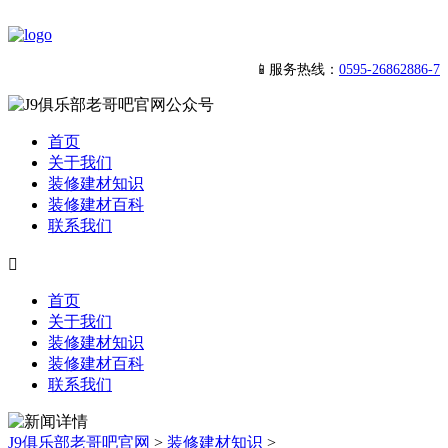
📱服务热线：
0595-26862886-7
首页
关于我们
装修建材知识
装修建材百科
联系我们

首页
关于我们
装修建材知识
装修建材百科
联系我们
J9俱乐部老哥吧官网
>
装修建材知识
>